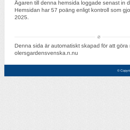
Ägaren till denna hemsida loggade senast in d
Hemsidan har 57 poäng enligt kontroll som g
2025.
Denna sida är automatiskt skapad för att göra 
olersgardensvenska.n.nu
© Copyri