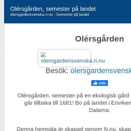
Olérsgården, semester på landet
olersgardensvenska.n.nu - Semester på landet
Olérsgården
Besök:
olersgardensvens
Olérsgården, semester på en ekologisk gård
går tillbaka till 1681! Bo på landet i Enviken
Dalarna.
Denna hemsida är skapad genom N.nu, skap