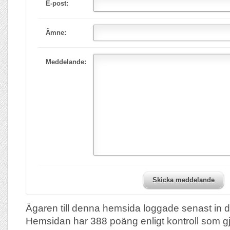
E-post:
Ämne:
Meddelande:
Skicka meddelande
Ägaren till denna hemsida loggade senast in 
Hemsidan har 388 poäng enligt kontroll som g