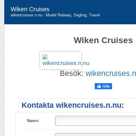
Wiken Cruises
wikencruises.n.nu - Model Railway, Segling, Travel
Wiken Cruises
Besök:
wikencruises.n
Kontakta wikencruises.n.nu:
Namn: