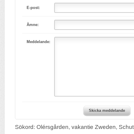
E-post:
Ämne:
Meddelande:
Skicka meddelande
Sökord: Olérsgården, vakantie Zweden, Schu