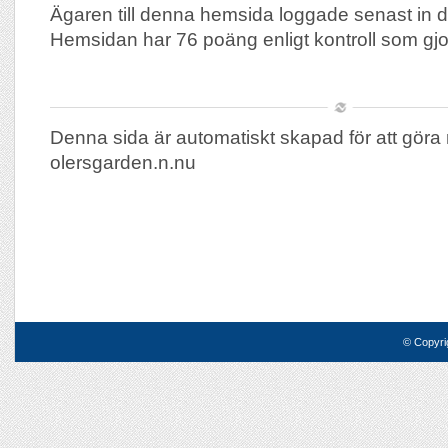
Ägaren till denna hemsida loggade senast in d
Hemsidan har 76 poäng enligt kontroll som gj
Denna sida är automatiskt skapad för att göra 
olersgarden.n.nu
© Copyri