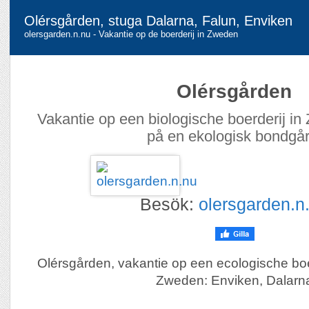
Olérsgården, stuga Dalarna, Falun, Enviken
olersgarden.n.nu - Vakantie op de boerderij in Zweden
Olérsgården
Vakantie op een biologische boerderij i
på en ekologisk bondgår
Besök:
olersgarden.n
Olérsgården, vakantie op een ecologische boer
Zweden: Enviken, Dalarn