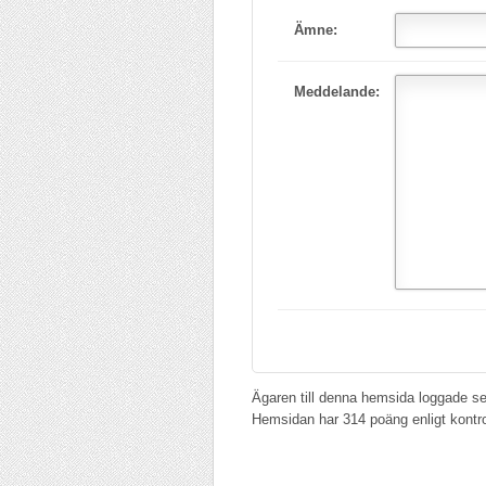
Ämne:
Meddelande:
Ägaren till denna hemsida loggade se
Hemsidan har 314 poäng enligt kontr