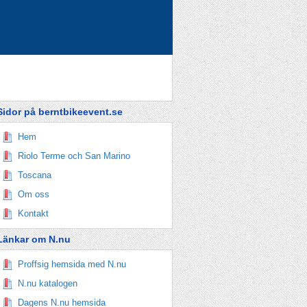
Sidor på berntbikeevent.se
Hem
Riolo Terme och San Marino
Toscana
Om oss
Kontakt
Länkar om N.nu
Proffsig hemsida med N.nu
N.nu katalogen
Dagens N.nu hemsida