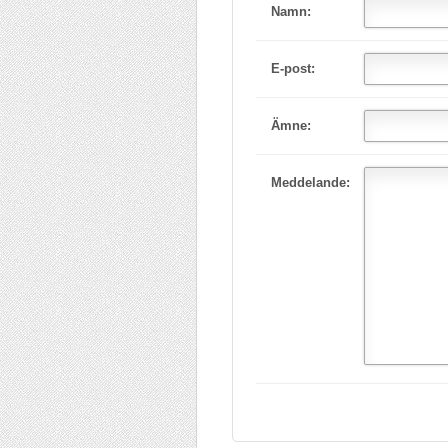
Namn:
E-post:
Ämne:
Meddelande: