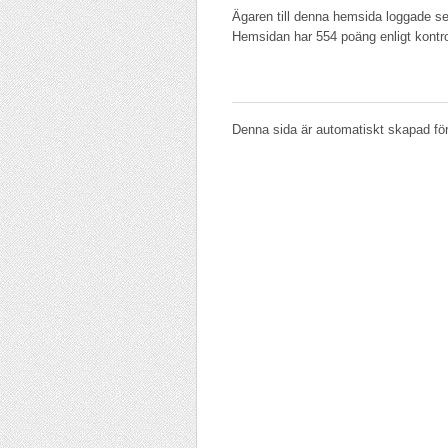
Ägaren till denna hemsida loggade se
Hemsidan har 554 poäng enligt kontr
Denna sida är automatiskt skapad för 