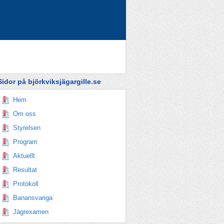
Sidor på björkviksjägargille.se
Hem
Om oss
Styrelsen
Program
Aktuellt
Resultat
Protokoll
Banansvariga
Jägrexamen