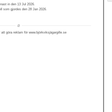
nast in den 13 Jul 2026.
oll som gjordes den 28 Jan 2026.
att göra reklam för www.björkviksjägargille.se