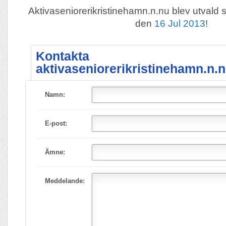
Aktivaseniorerikristinehamn.n.nu blev utval
den
16 Jul 2013
!
Kontakta
aktivaseniorerikristinehamn.n.n
Namn:
E-post:
Ämne:
Meddelande: