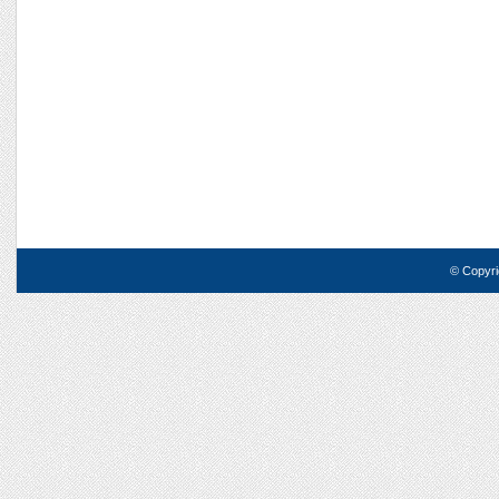
© Copyri