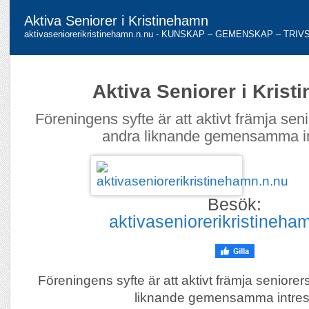
Aktiva Seniorer i Kristinehamn
aktivaseniorerikristinehamn.n.nu - KUNSKAP – GEMENSKAP – TRIV
Aktiva Seniorer i Kris
Föreningens syfte är att aktivt främja seni
andra liknande gemensamma in
Besök:
aktivaseniorerikristineha
Föreningens syfte är att aktivt främja seniorer
liknande gemensamma intres