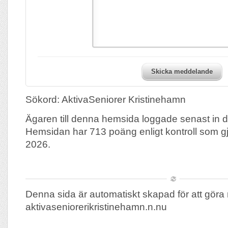
Skicka meddelande
Sökord: AktivaSeniorer Kristinehamn
Ägaren till denna hemsida loggade senast in 
Hemsidan har 713 poäng enligt kontroll som g
2026.
Denna sida är automatiskt skapad för att göra 
aktivaseniorerikristinehamn.n.nu