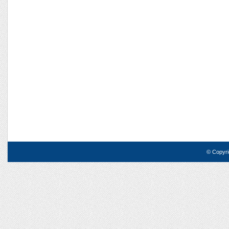
© Copyri