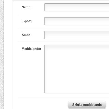
Namn:
E-post:
Ämne:
Meddelande:
Skicka meddelande