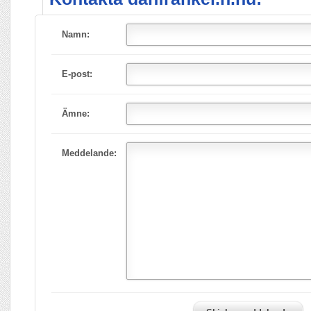
Namn:
E-post:
Ämne:
Meddelande: