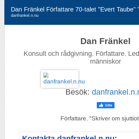
Dan Fränkel Författare 70-talet "Evert Taube"
danfrankel.n.nu
Dan Fränkel
Konsult och rådgivning. Författare. Le
människor
Besök:
danfrankel.n.
Författare. "Skriver om sjuttiot
Kontakta danfrankel.n.nu: