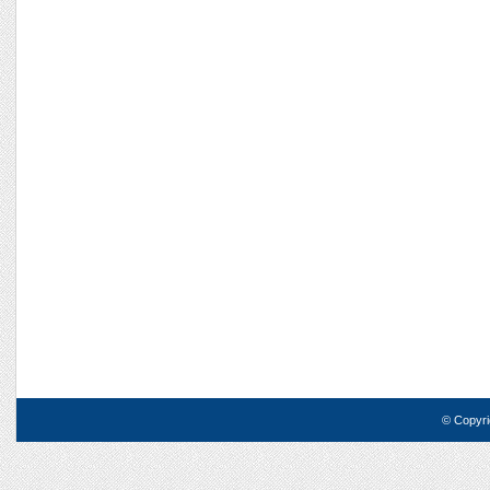
© Copyri