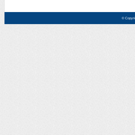
© Copyri