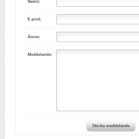
Namn:
E-post:
Ämne:
Meddelande:
Skicka meddelande