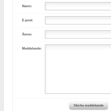
Namn:
E-post:
Ämne:
Meddelande:
Skicka meddelande