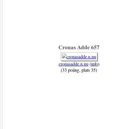
Cronas Adde 657
cronasadde.n.nu
(
info
)
(33 poäng, plats 35)