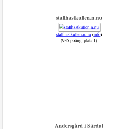
stallhastkullen.n.nu
stallhastkullen.n.nu
(
info
)
(935 poäng, plats 1)
Andersgård i Särdal