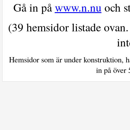
Gå in på
www.n.nu
och st
(39 hemsidor listade ovan.
int
Hemsidor som är under konstruktion, ha
in på över 