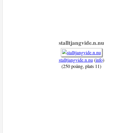
stalltjangvide.n.nu
stalltjangvide.n.nu
(
info
)
(250 poäng, plats 11)