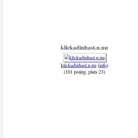
klickadinhast.n.nu
klickadinhast.n.nu
(
info
)
(101 poäng, plats 23)