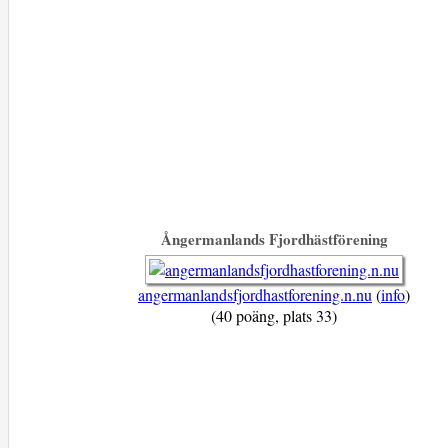
Ångermanlands Fjordhästförening
angermanlandsfjordhastforening.n.nu
(
info
)
(40 poäng, plats 33)