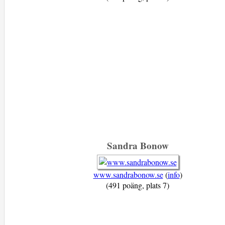
Sandra Bonow
www.sandrabonow.se
(
info
)
(491 poäng, plats 7)