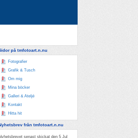
Sidor på tmfotoart.n.nu
Fotografier
Grafik & Tusch
Om mig
Mina böcker
Galleri & Ateljé
Kontakt
Hitta hit
Nyhetsbrev från tmfotoart.n.nu
Nyhetsbrevet senast skickat den 5 Jul