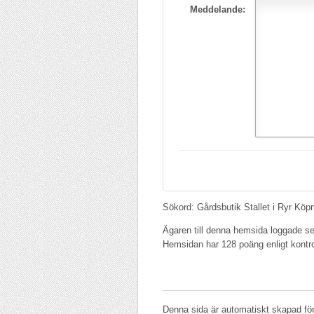
Meddelande:
Sökord: Gårdsbutik Stallet i Ryr Kö
Ägaren till denna hemsida loggade se
Hemsidan har 128 poäng enligt kontr
Denna sida är automatiskt skapad för 