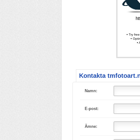
Kontakta tmfotoart.
Namn:
E-post:
Ämne: