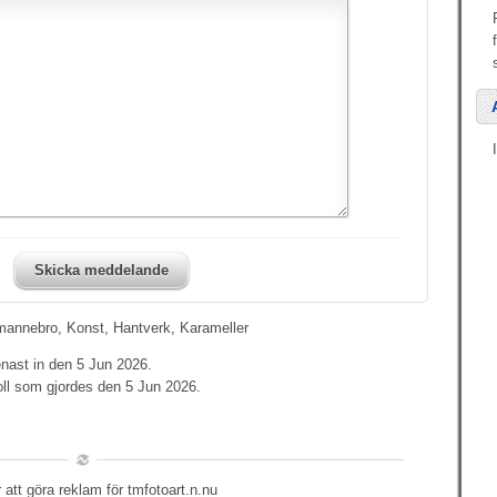
Skicka meddelande
pmannebro, Konst, Hantverk, Karameller
nast in den 5 Jun 2026.
oll som gjordes den 5 Jun 2026.
att göra reklam för tmfotoart.n.nu