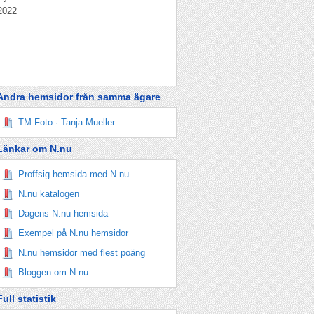
2022
Andra hemsidor från samma ägare
TM Foto · Tanja Mueller
Länkar om N.nu
Proffsig hemsida med N.nu
N.nu katalogen
Dagens N.nu hemsida
Exempel på N.nu hemsidor
N.nu hemsidor med flest poäng
Bloggen om N.nu
Full statistik