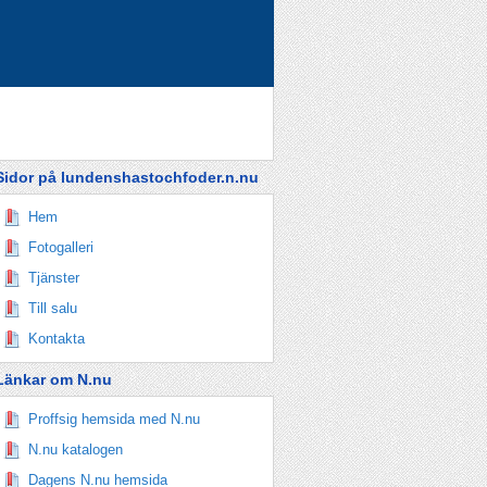
Sidor på lundenshastochfoder.n.nu
Hem
Fotogalleri
Tjänster
Till salu
Kontakta
Länkar om N.nu
Proffsig hemsida med N.nu
N.nu katalogen
Dagens N.nu hemsida