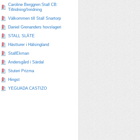
Caroline Berggren:Stall CB:
Tillridning/Inridning
Välkommen till Stall Snartorp
Daniel Grenanders hovslageri
STALL SLÄTE
Hästturer i Hälsingland
StallEkman
Andersgård i Särdal
Stuteri Prizma
Hingst
YEGUADA CASTIZO