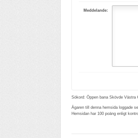
Meddelande:
Sökord: Öppen bana Skövde Västra 
Ägaren till denna hemsida loggade se
Hemsidan har 100 poäng enligt kontr