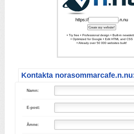
Kontakta norasommarcafe.n.nu
Namn:
E-post:
Ämne: