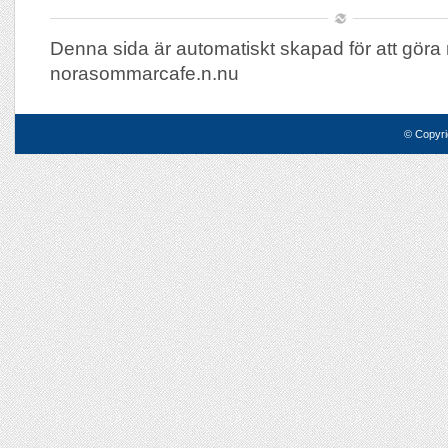
Denna sida är automatiskt skapad för att göra 
norasommarcafe.n.nu
© Copyri