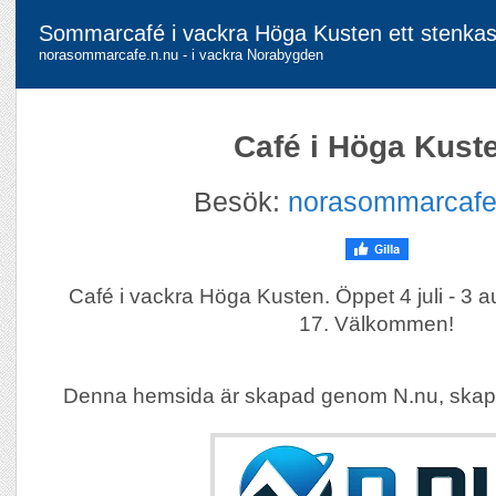
Sommarcafé i vackra Höga Kusten ett stenkas
norasommarcafe.n.nu - i vackra Norabygden
Café i Höga Kust
Besök:
norasommarcafe
Café i vackra Höga Kusten. Öppet 4 juli - 3 au
17. Välkommen!
Denna hemsida är skapad genom N.nu, skap