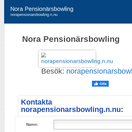
Nora Pensionärsbowling
norapensionarsbowling.n.nu
Nora Pensionärsbowling
Besök:
norapensionarsbowl
Kontakta
norapensionarsbowling.n.nu:
Namn: