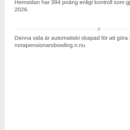
Hemsidan har 394 poäng enligt kontroll som g
2026.
Denna sida är automatiskt skapad för att göra 
norapensionarsbowling.n.nu