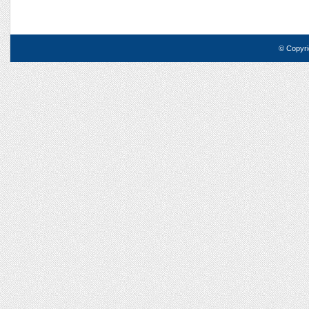
© Copyri