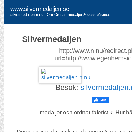
www.silvermedaljen.se
silvermedaljen.n.nu - Om Ordnar, medaljer & dess bärande
Silvermedaljen
http://www.n.nu/redirect.
url=http://www.egenhemsid
Besök:
silvermedaljen.
medaljer och ordnar faleristik. Hur b
Denna hemsida är skapad genom N.nu, skap