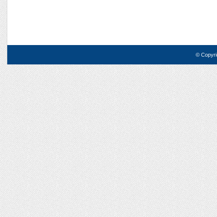
© Copyri