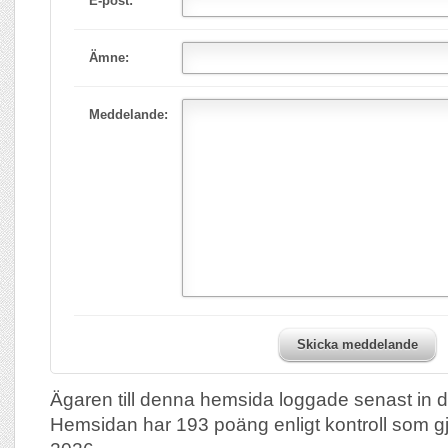
E-post:
Ämne:
Meddelande:
Skicka meddelande
Ägaren till denna hemsida loggade senast in 
Hemsidan har 193 poäng enligt kontroll som g