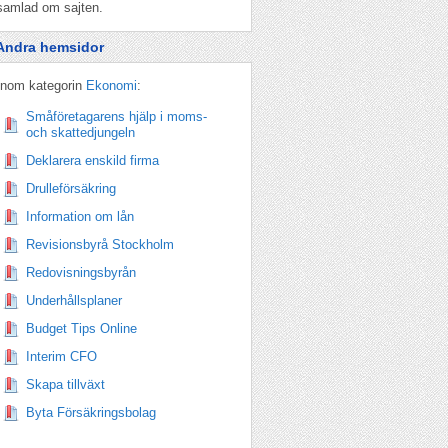
samlad om sajten.
Andra hemsidor
Inom kategorin
Ekonomi
:
Småföretagarens hjälp i moms-
och skattedjungeln
Deklarera enskild firma
Drulleförsäkring
Information om lån
Revisionsbyrå Stockholm
Redovisningsbyrån
Underhållsplaner
Budget Tips Online
Interim CFO
Skapa tillväxt
Byta Försäkringsbolag