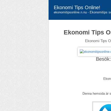
Ekonomi Tips Online!
ekonomitipsonline.n.nu - Ekonomitips s
Ekonomi Tips O
Ekonomi Tips On
Besök
Ekono
Denna hemsida är 