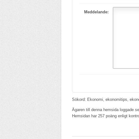
Meddelande:
Sökord: Ekonomi, ekonomitips, ekono
Ägaren till denna hemsida loggade se
Hemsidan har 257 poäng enligt kontr