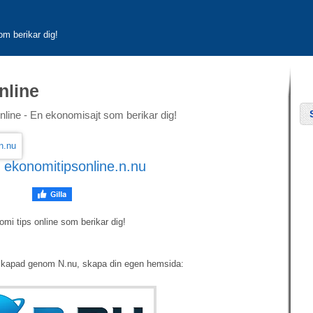
om berikar dig!
nline
line - En ekonomisajt som berikar dig!
:
ekonomitipsonline.n.nu
mi tips online som berikar dig!
skapad genom N.nu, skapa din egen hemsida: