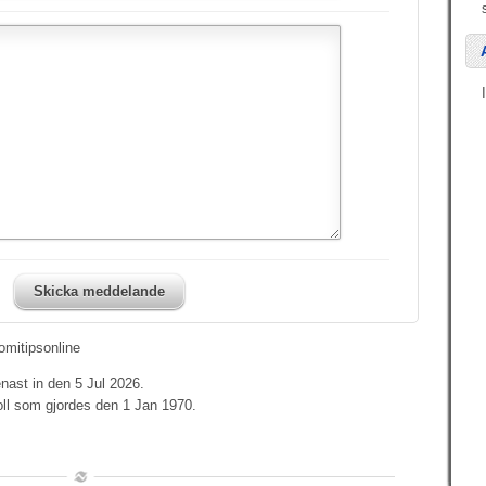
Skicka meddelande
mitipsonline
nast in den 5 Jul 2026.
oll som gjordes den 1 Jan 1970.