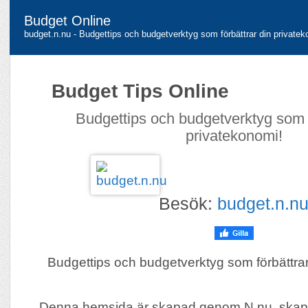
Budget Online
budget.n.nu - Budgettips och budgetverktyg som förbättrar din privatek
Budget Tips Online
Budgettips och budgetverktyg som f
privatekonomi!
Besök:
budget.n.n
Budgettips och budgetverktyg som förbättrar
Denna hemsida är skapad genom N.nu, skap