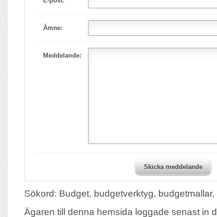
E-post:
Ämne:
Meddelande:
Skicka meddelande
Sökord: Budget, budgetverktyg, budgetmallar,
Ägaren till denna hemsida loggade senast in d