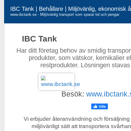
IBC Tank | Behållare | Miljövänlig, ekonomisk
www.ibctank.se - Miljövänlig transport som sparar tid och pengar
IBC Tank
Har ditt företag behov av smidig transpor
produkter, som vätskor, kemikalier ell
restprodukter. Lösningen stavas
Besök:
www.ibctank.
Vi erbjuder återanvändning och försäljning 
miljövänligt sätt att transportera svårhant