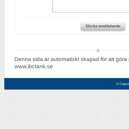
Skicka meddelande
Denna sida är automatiskt skapad för att göra 
www.ibctank.se
© Copyri