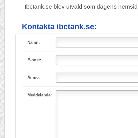
Ibctank.se blev utvald som dagens hemsi
Kontakta ibctank.se:
Namn:
E-post:
Ämne:
Meddelande: