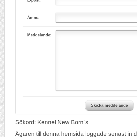
E-post:
Ämne:
Meddelande:
Skicka meddelande
Sökord: Kennel New Born´s
Ägaren till denna hemsida loggade senast in 