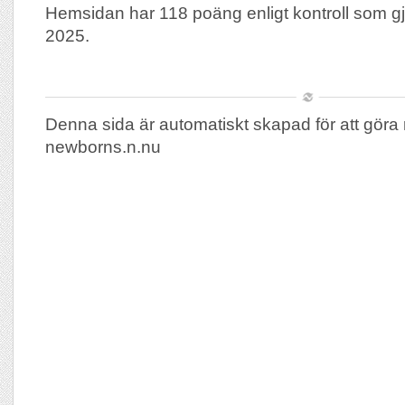
Hemsidan har 118 poäng enligt kontroll som 
2025.
Denna sida är automatiskt skapad för att göra 
newborns.n.nu