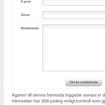
E-post:
Ämne:
Meddelande:
Skicka meddelande
Ägaren till denna hemsida loggade senast in 
Hemsidan har 368 poäng enligt kontroll som g