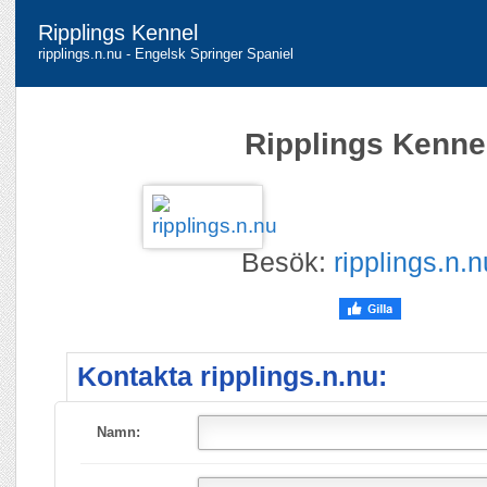
Ripplings Kennel
ripplings.n.nu - Engelsk Springer Spaniel
Ripplings Kenne
Besök:
ripplings.n.n
Kontakta ripplings.n.nu:
Namn: