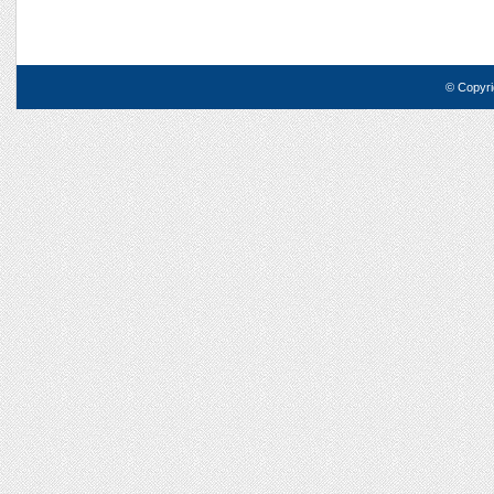
© Copyri