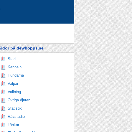
)
Sidor på dewhopps.se
Start
Kenneln
Hundarna
Valpar
Vallning
Övriga djuren
Statistik
Rävstudie
Länkar