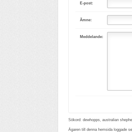
E-post:
Ämne:
Meddelande:
Sökord: dewhopps, australian shepher
Ägaren till denna hemsida loggade s