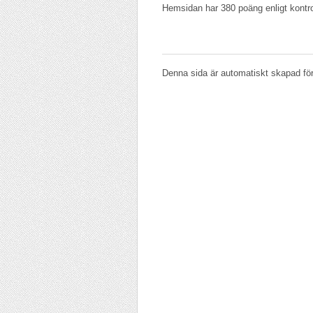
Hemsidan har 380 poäng enligt kontr
Denna sida är automatiskt skapad fö