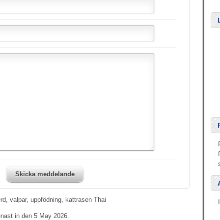
Skicka meddelande
d, valpar, uppfödning, kattrasen Thai
enast in den 5 May 2026.