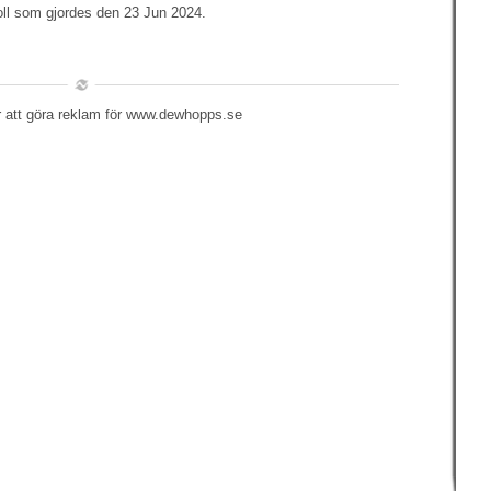
oll som gjordes den 23 Jun 2024.
r att göra reklam för www.dewhopps.se