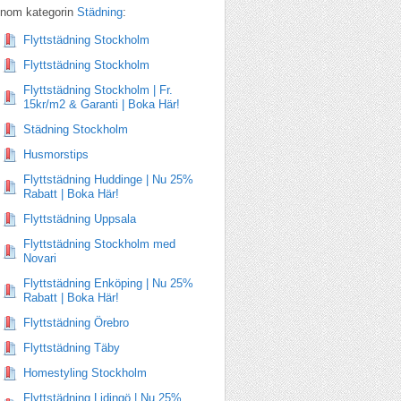
Inom kategorin
Städning
:
Flyttstädning Stockholm
Flyttstädning Stockholm
Flyttstädning Stockholm | Fr.
15kr/m2 & Garanti | Boka Här!
Städning Stockholm
Husmorstips
Flyttstädning Huddinge | Nu 25%
Rabatt | Boka Här!
Flyttstädning Uppsala
Flyttstädning Stockholm med
Novari
Flyttstädning Enköping | Nu 25%
Rabatt | Boka Här!
Flyttstädning Örebro
Flyttstädning Täby
Homestyling Stockholm
Flyttstädning Lidingö | Nu 25%