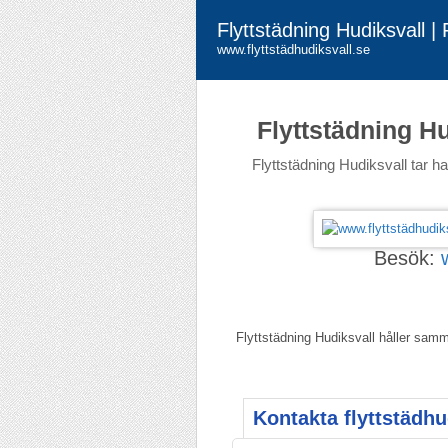
Flyttstädning Hudiksvall |
www.flyttstädhudiksvall.se
Flyttstädning H
Flyttstädning Hudiksvall tar ha
Besök:
Flyttstädning Hudiksvall håller samma
Kontakta flyttstädhu