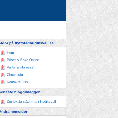
Sidor på flyttstädhudiksvall.se
Hem
Priser & Boka Online
Varför anlita oss?
Checklista
Kontakta Oss
Senaste blogginläggen
Din lokala städfirma i Hudiksvall
Andra hemsidor