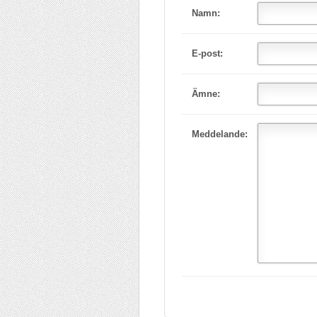
Namn:
E-post:
Ämne:
Meddelande: