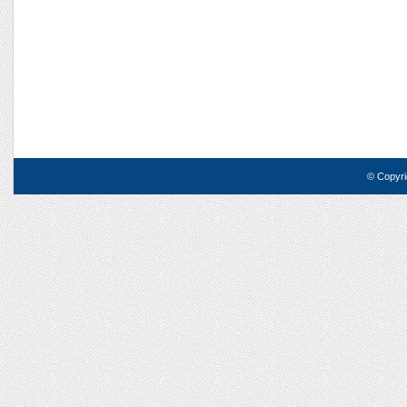
© Copyri