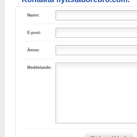
Namn:
E-post:
Ämne:
Meddelande: