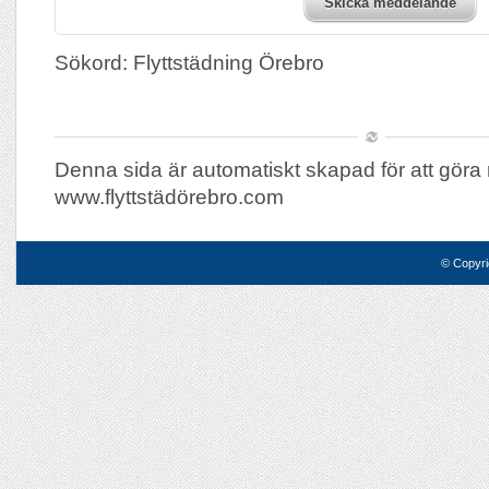
Skicka meddelande
Sökord: Flyttstädning Örebro
Denna sida är automatiskt skapad för att göra 
www.flyttstädörebro.com
© Copyri