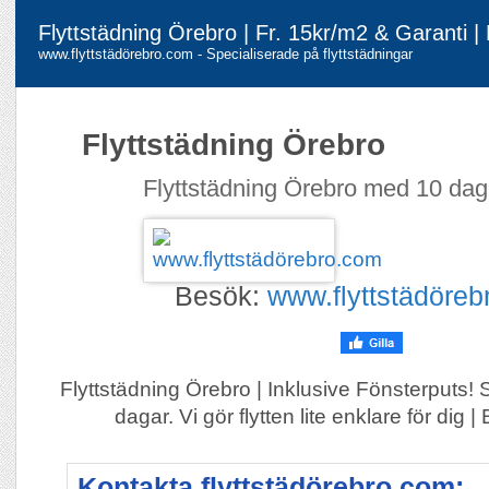
Flyttstädning Örebro | Fr. 15kr/m2 & Garanti |
www.flyttstädörebro.com - Specialiserade på flyttstädningar
Flyttstädning Örebro
Flyttstädning Örebro med 10 dag
Besök:
www.flyttstädöre
Flyttstädning Örebro | Inklusive Fönsterputs! 
dagar. Vi gör flytten lite enklare för dig 
Kontakta flyttstädörebro.com: