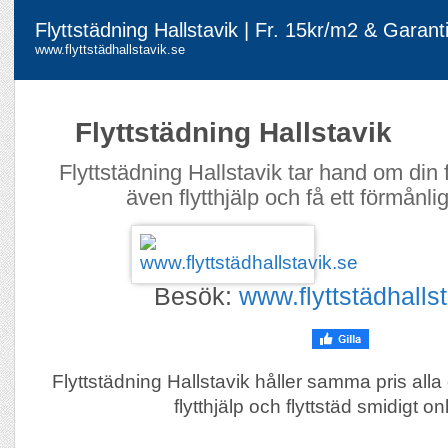
Flyttstädning Hallstavik | Fr. 15kr/m2 & Garant
www.flyttstädhallstavik.se
Flyttstädning Hallstavik
Flyttstädning Hallstavik tar hand om din 
även flytthjälp och få ett förmånlig
Besök:
www.flyttstädhalls
Flyttstädning Hallstavik håller samma pris all
flytthjälp och flyttstäd smidigt on