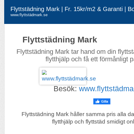
Flyttstädning Mark | Fr. 15kr/m2 & Garanti | B
www.flyttstädmark.se
Flyttstädning Mark
Flyttstädning Mark tar hand om din flytt
flytthjälp och få ett förmånligt 
Besök:
www.flyttstädma
Flyttstädning Mark håller samma pris alla d
flytthjälp och flyttstäd smidigt on