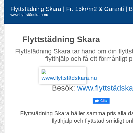
Flyttstädning Skara | Fr. 15kr/m2 & Garanti | 
www.flyttstädskara.nu
Flyttstädning Skara
Flyttstädning Skara tar hand om din flytt
flytthjälp och få ett förmånligt 
Besök:
www.flyttstädska
Flyttstädning Skara håller samma pris alla 
flytthjälp och flyttstäd smidigt on