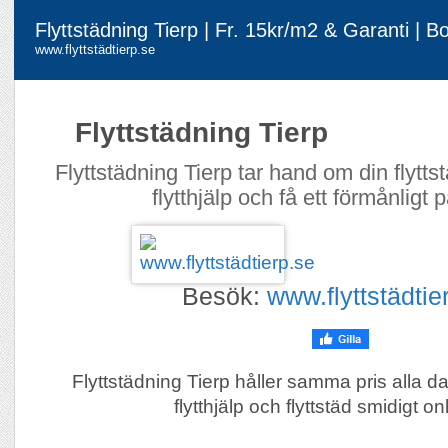
Flyttstädning Tierp | Fr. 15kr/m2 & Garanti | B
www.flyttstädtierp.se
Flyttstädning Tierp
Flyttstädning Tierp tar hand om din flytt
flytthjälp och få ett förmånligt 
Besök:
www.flyttstädtie
Flyttstädning Tierp håller samma pris alla d
flytthjälp och flyttstäd smidigt on