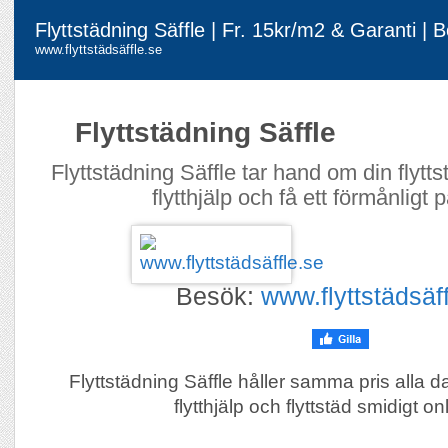
Flyttstädning Säffle | Fr. 15kr/m2 & Garanti | 
www.flyttstädsäffle.se
Flyttstädning Säffle
Flyttstädning Säffle tar hand om din flyt
flytthjälp och få ett förmånligt 
Besök:
www.flyttstädsäf
Flyttstädning Säffle håller samma pris alla 
flytthjälp och flyttstäd smidigt on