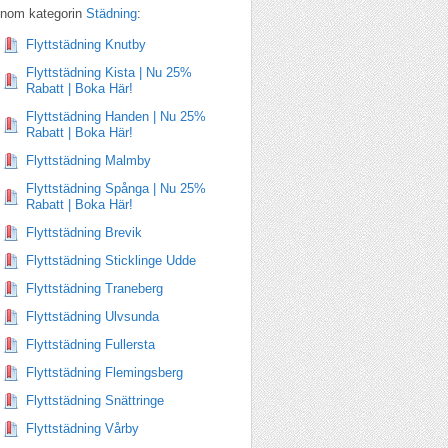
Inom kategorin
Städning
:
Flyttstädning Knutby
Flyttstädning Kista | Nu 25%
Rabatt | Boka Här!
Flyttstädning Handen | Nu 25%
Rabatt | Boka Här!
Flyttstädning Malmby
Flyttstädning Spånga | Nu 25%
Rabatt | Boka Här!
Flyttstädning Brevik
Flyttstädning Sticklinge Udde
Flyttstädning Traneberg
Flyttstädning Ulvsunda
Flyttstädning Fullersta
Flyttstädning Flemingsberg
Flyttstädning Snättringe
Flyttstädning Vårby