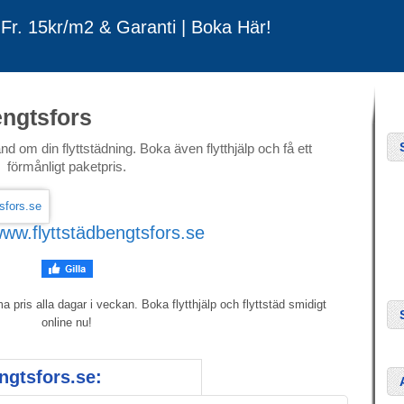
 Fr. 15kr/m2 & Garanti | Boka Här!
engtsfors
nd om din flyttstädning. Boka även flytthjälp och få ett
förmånligt paketpris.
ww.flyttstädbengtsfors.se
 pris alla dagar i veckan. Boka flytthjälp och flyttstäd smidigt
online nu!
ngtsfors.se: