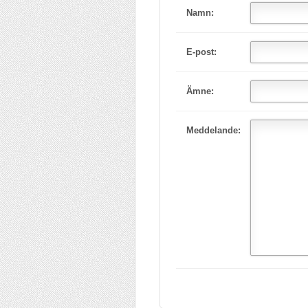
Namn:
E-post:
Ämne:
Meddelande: