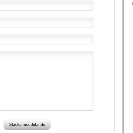
Skicka meddelande