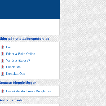
Sidor på flyttstädbengtsfors.se
Hem
Priser & Boka Online
Varför anlita oss?
Checklista
Kontakta Oss
Senaste blogginläggen
Din lokala städfirma i Bengtsfors
Andra hemsidor