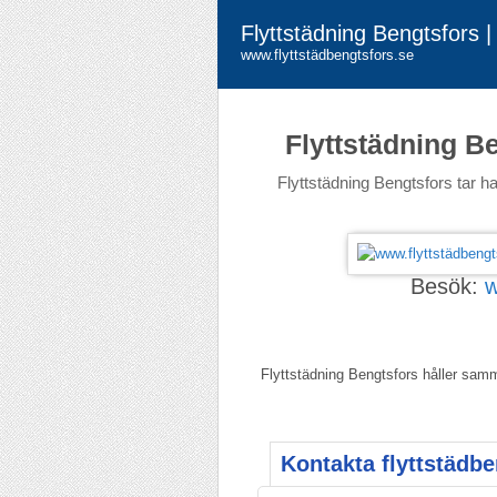
Flyttstädning Bengtsfors |
www.flyttstädbengtsfors.se
Flyttstädning B
Flyttstädning Bengtsfors tar ha
Besök:
w
Flyttstädning Bengtsfors håller samma
Kontakta flyttstädbe