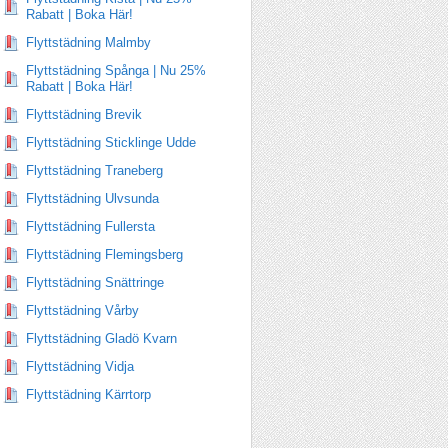
Rabatt | Boka Här!
Flyttstädning Malmby
Flyttstädning Spånga | Nu 25%
Rabatt | Boka Här!
Flyttstädning Brevik
Flyttstädning Sticklinge Udde
Flyttstädning Traneberg
Flyttstädning Ulvsunda
Flyttstädning Fullersta
Flyttstädning Flemingsberg
Flyttstädning Snättringe
Flyttstädning Vårby
Flyttstädning Gladö Kvarn
Flyttstädning Vidja
Flyttstädning Kärrtorp