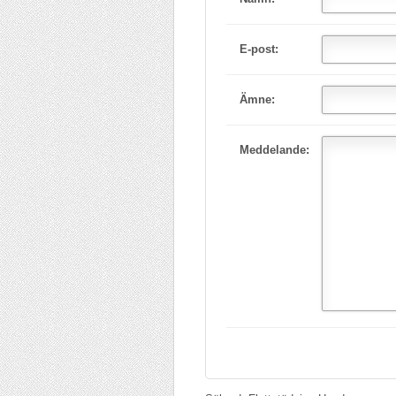
E-post:
Ämne:
Meddelande: