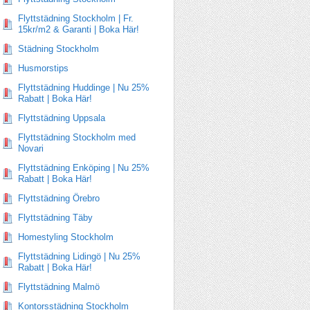
Flyttstädning Stockholm | Fr.
15kr/m2 & Garanti | Boka Här!
Städning Stockholm
Husmorstips
Flyttstädning Huddinge | Nu 25%
Rabatt | Boka Här!
Flyttstädning Uppsala
Flyttstädning Stockholm med
Novari
Flyttstädning Enköping | Nu 25%
Rabatt | Boka Här!
Flyttstädning Örebro
Flyttstädning Täby
Homestyling Stockholm
Flyttstädning Lidingö | Nu 25%
Rabatt | Boka Här!
Flyttstädning Malmö
Kontorsstädning Stockholm