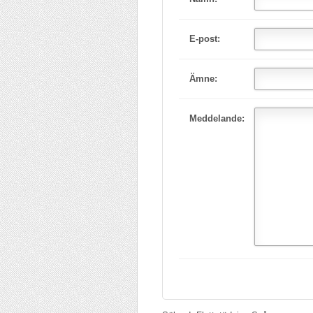
E-post:
Ämne:
Meddelande: