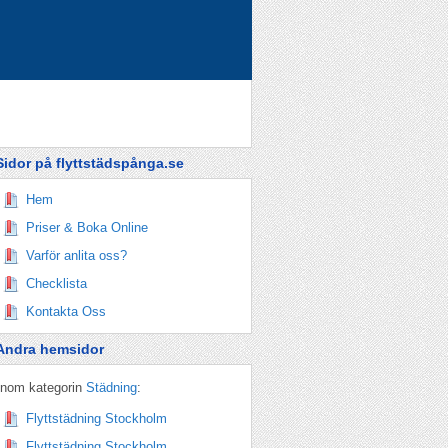
Sidor på flyttstädspånga.se
Hem
Priser & Boka Online
Varför anlita oss?
Checklista
Kontakta Oss
Andra hemsidor
Inom kategorin
Städning
:
Flyttstädning Stockholm
Flyttstädning Stockholm