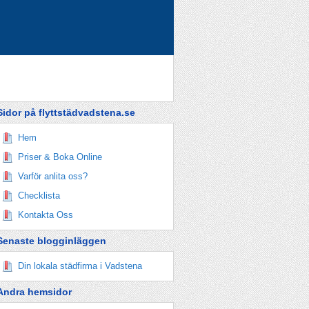
Sidor på flyttstädvadstena.se
Hem
Priser & Boka Online
Varför anlita oss?
Checklista
Kontakta Oss
Senaste blogginläggen
Din lokala städfirma i Vadstena
Andra hemsidor