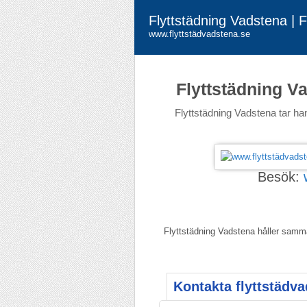
Flyttstädning Vadstena | 
www.flyttstädvadstena.se
Flyttstädning V
Flyttstädning Vadstena tar han
Besök:
Flyttstädning Vadstena håller samma 
Kontakta flyttstädva