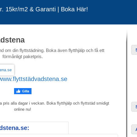
Fr. 15kr/m2 & Garanti | Boka Här!
adstena
d om din flyttstädning. Boka även flytthjälp och få ett
förmånligt paketpris.
www.flyttstädvadstena.se
pris alla dagar i veckan. Boka flytthjälp och flyttstäd smidigt
online nu!
dstena.se: