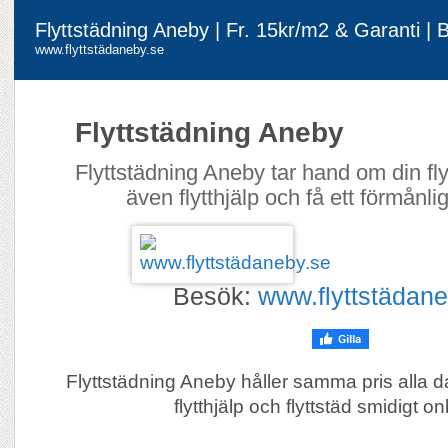
Flyttstädning Aneby | Fr. 15kr/m2 & Garanti | 
www.flyttstädaneby.se
Flyttstädning Aneby
Flyttstädning Aneby tar hand om din fl
även flytthjälp och få ett förmånlig
Besök:
www.flyttstädane
Flyttstädning Aneby håller samma pris alla 
flytthjälp och flyttstäd smidigt on