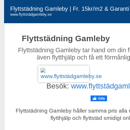
Flyttstädning Gamleby | Fr. 15kr/m2 & Garanti
www.flyttstädgamleby.se
Flyttstädning Gamleby
Flyttstädning Gamleby tar hand om din f
även flytthjälp och få ett förmånlig
Besök:
www.flyttstädgam
Flyttstädning Gamleby håller samma pris alla
flytthjälp och flyttstäd smidigt on