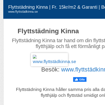
Flyttstädning Kinna | Fr. 15kr/m2 & Garanti | 
www.flyttstädkinna.se
Flyttstädning Kinna
Flyttstädning Kinna tar hand om din flytt
flytthjälp och få ett förmånligt 
Besök:
www.flyttstädkin
Flyttstädning Kinna håller samma pris alla d
flytthjälp och flyttstäd smidigt on