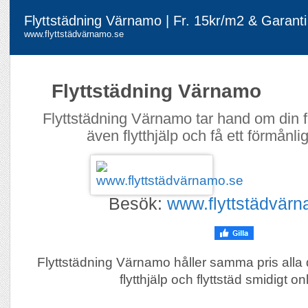
Flyttstädning Värnamo | Fr. 15kr/m2 & Garanti
www.flyttstädvärnamo.se
Flyttstädning Värnamo
Flyttstädning Värnamo tar hand om din f
även flytthjälp och få ett förmånlig
Besök:
www.flyttstädvär
Flyttstädning Värnamo håller samma pris alla
flytthjälp och flyttstäd smidigt on