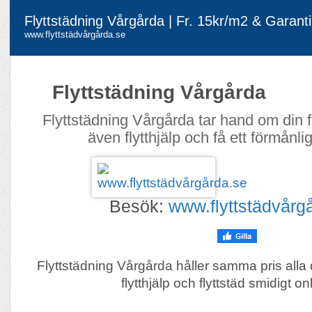
Flyttstädning Vårgårda | Fr. 15kr/m2 & Garanti
www.flyttstädvårgårda.se
Flyttstädning Vårgårda
Flyttstädning Vårgårda tar hand om din f
även flytthjälp och få ett förmånlig
Besök:
www.flyttstädvårg
Flyttstädning Vårgårda håller samma pris alla
flytthjälp och flyttstäd smidigt on