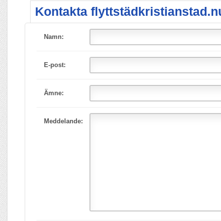
Kontakta flyttstädkristianstad.n
Namn:
E-post:
Ämne:
Meddelande: