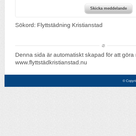
Skicka meddelande
Sökord: Flyttstädning Kristianstad
Denna sida är automatiskt skapad för att göra 
www.flyttstädkristianstad.nu
© Copyri