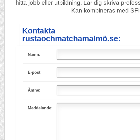
hitta jobb eller utbildning. Lär dig skriva prof
Kan kombineras med SFI
Kontakta
rustaochmatchamalmö.se:
Namn:
E-post:
Ämne:
Meddelande: