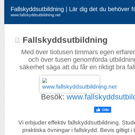
Fallskyddsutbildning | Lär dig det du behöver fö
www.fallskyddsutbildning.net
Fallskyddsutbildning
Med över tiotusen timmars egen erfare
och över tusen genomförda utbildnin
säkerhet säga att du får en riktigt bra fa
Besök:
www.fallskyddsutbil
Vi erbjuder effektiv fallskyddsutbildning. Stu
praktiska övningar i fallskydd. Bevis giltigt i 