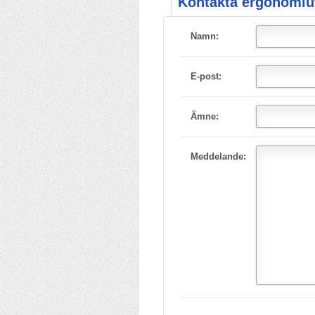
Kontakta ergonomiut
Namn:
E-post:
Ämne:
Meddelande: