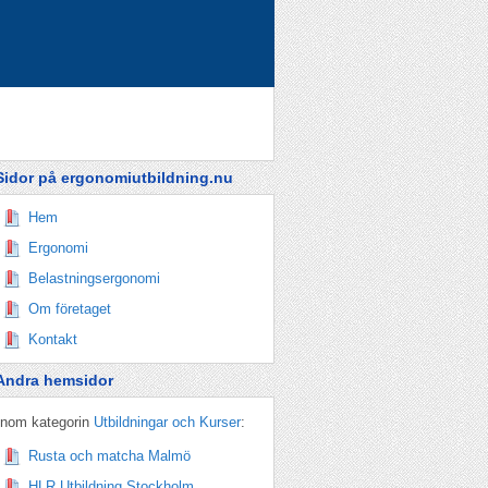
Sidor på ergonomiutbildning.nu
Hem
Ergonomi
Belastningsergonomi
Om företaget
Kontakt
Andra hemsidor
Inom kategorin
Utbildningar och Kurser
:
Rusta och matcha Malmö
HLR Utbildning Stockholm