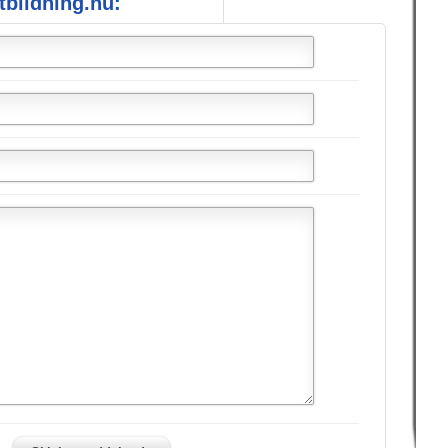
bildning.nu: