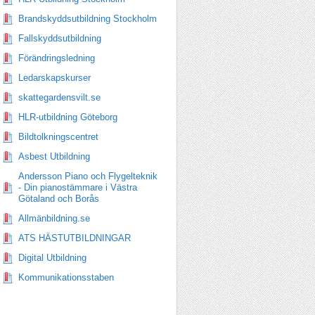
Brandskyddsutbildning Stockholm
Fallskyddsutbildning
Förändringsledning
Ledarskapskurser
skattegardensvilt.se
HLR-utbildning Göteborg
Bildtolkningscentret
Asbest Utbildning
Andersson Piano och Flygelteknik
- Din pianostämmare i Västra
Götaland och Borås
Allmänbildning.se
ATS HÄSTUTBILDNINGAR
Digital Utbildning
Kommunikationsstaben