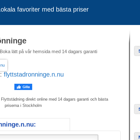
okala favoriter med bästa priser
önninge
 Boka lätt på vår hemsida med 14 dagars garanti
k:
flyttstadronninge.n.nu
 Flyttstädning direkt online med 14 dagars garanti och bästa
priserna i Stockholm
nninge.n.nu: