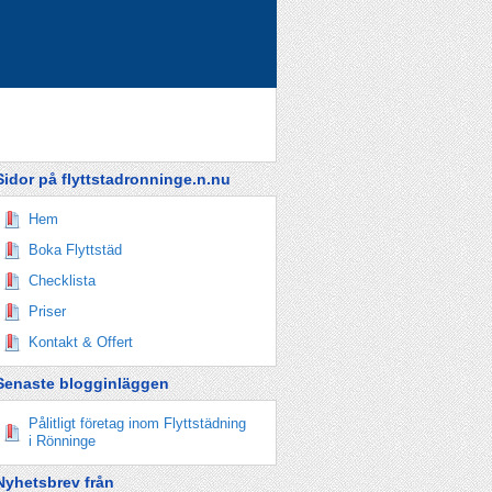
Sidor på flyttstadronninge.n.nu
Hem
Boka Flyttstäd
Checklista
Priser
Kontakt & Offert
Senaste blogginläggen
Pålitligt företag inom Flyttstädning
i Rönninge
Nyhetsbrev från