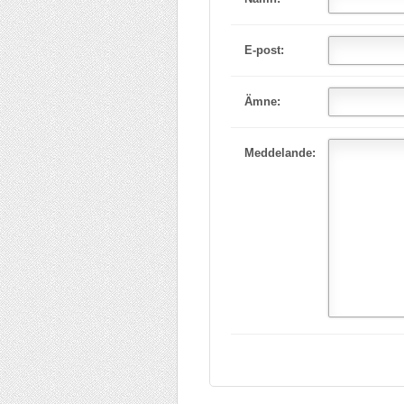
E-post:
Ämne:
Meddelande: