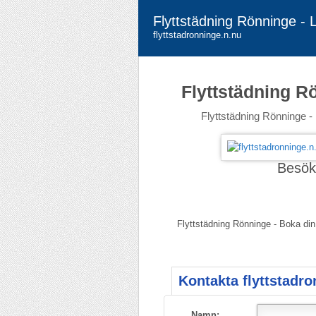
Flyttstädning Rönninge - L
flyttstadronninge.n.nu
Flyttstädning R
Flyttstädning Rönninge -
Besö
Flyttstädning Rönninge - Boka din
Kontakta flyttstadro
Namn: