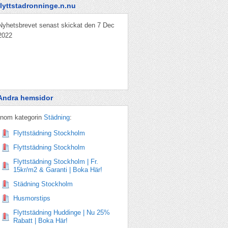
flyttstadronninge.n.nu
Nyhetsbrevet senast skickat den 7 Dec
2022
Andra hemsidor
Inom kategorin
Städning
:
Flyttstädning Stockholm
Flyttstädning Stockholm
Flyttstädning Stockholm | Fr.
15kr/m2 & Garanti | Boka Här!
Städning Stockholm
Husmorstips
Flyttstädning Huddinge | Nu 25%
Rabatt | Boka Här!