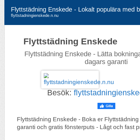
Flyttstädning Enskede - Lokalt populära med b
flyttstadningienskede.n.nu
Flyttstädning Enskede
Flyttstädning Enskede - Lätta bokning
dagars garanti
Besök:
flyttstadningiensk
Flyttstädning Enskede - Boka er Flyttstädnin
garanti och gratis fönsterputs - Lågt och fast p