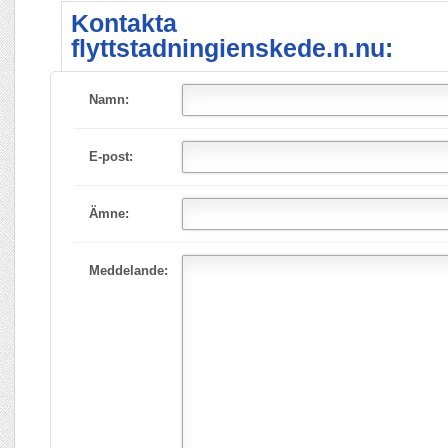
Kontakta
flyttstadningienskede.n.nu:
Namn:
E-post:
Ämne:
Meddelande: