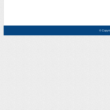
© Copyri