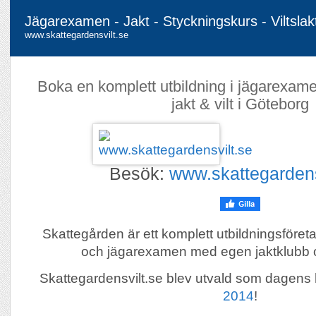
Jägarexamen - Jakt - Styckningskurs - Viltslak
www.skattegardensvilt.se
Boka en komplett utbildning i jägarexam
jakt & vilt i Göteborg
Besök:
www.skattegardens
Skattegården är ett komplett utbildningsföreta
och jägarexamen med egen jaktklubb oc
Skattegardensvilt.se blev utvald som dagen
2014
!