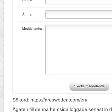
E-post:
Ämne:
Meddelande:
Skicka meddelande
Sökord: https://aresweden.com/en/
Ägaren till denna hemsida loggade senast in 