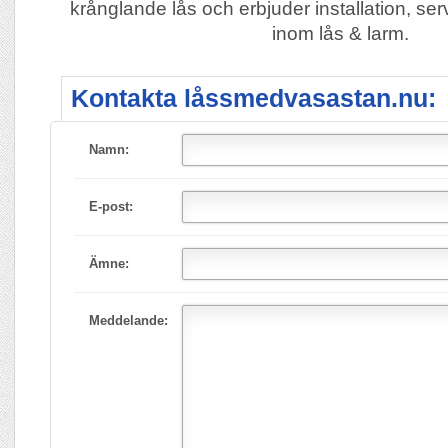
krånglande lås och erbjuder installation, se
inom lås & larm.
Kontakta låssmedvasastan.nu:
Namn:
E-post:
Ämne:
Meddelande: