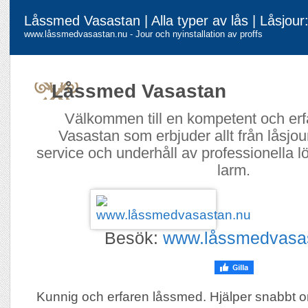
Låssmed Vasastan | Alla typer av lås | Låsjou
www.låssmedvasastan.nu - Jour och nyinstallation av proffs
Låssmed Vasastan
Välkommen till en kompetent och erf
Vasastan som erbjuder allt från låsjour t
service och underhåll av professionella l
larm.
Besök:
www.låssmedvasa
Kunnig och erfaren låssmed. Hjälper snabbt om 