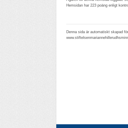
Hemsidan har 223 poäng enligt kontr
Denna sida är automatiskt skapad för
www.stiftelsenmariannehillerudhsmin