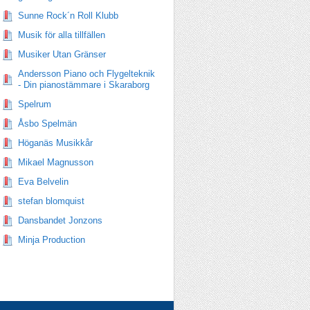
Sunne Rock´n Roll Klubb
Musik för alla tillfällen
Musiker Utan Gränser
Andersson Piano och Flygelteknik
- Din pianostämmare i Skaraborg
Spelrum
Åsbo Spelmän
Höganäs Musikkår
Mikael Magnusson
Eva Belvelin
stefan blomquist
Dansbandet Jonzons
Minja Production