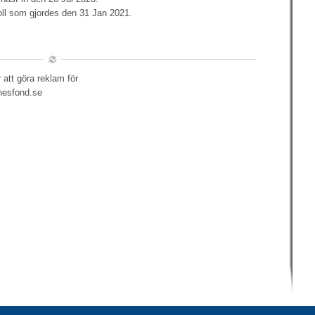
oll som gjordes den 31 Jan 2021.
 att göra reklam för
nesfond.se