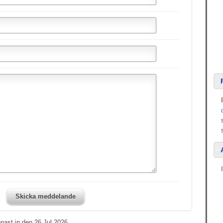
Skicka meddelande
nast in den 26 Jul 2026.