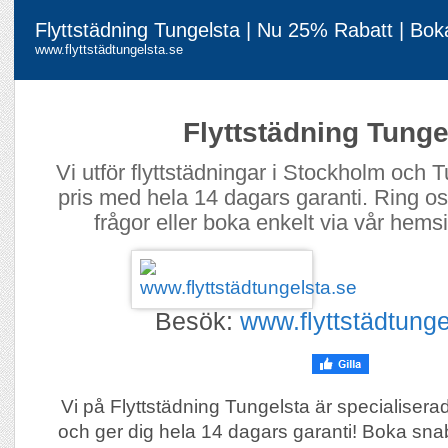
Flyttstädning Tungelsta | Nu 25% Rabatt | Bok
www.flyttstädtungelsta.se
Flyttstädning Tunge
Vi utför flyttstädningar i Stockholm och Tun
pris med hela 14 dagars garanti. Ring o
frågor eller boka enkelt via vår hems
Besök:
www.flyttstädtunge
Vi på Flyttstädning Tungelsta är specialiserad
och ger dig hela 14 dagars garanti! Boka sna