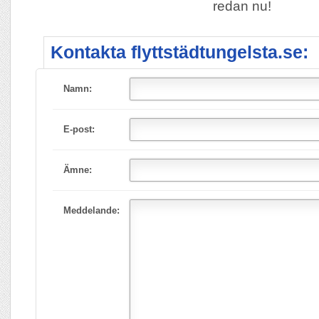
redan nu!
Kontakta flyttstädtungelsta.se:
Namn:
E-post:
Ämne:
Meddelande: